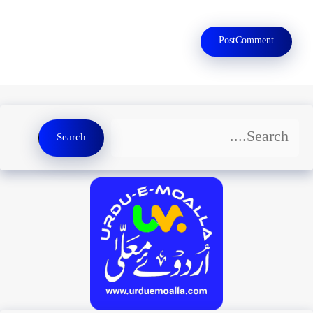
Search
Search