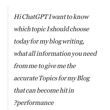
Hi ChatGPT I want to know
which topic I should choose
today for my blog writing,
what all information you need
from me to give me the
accurate Topics for my Blog
that can become hit in
performance?