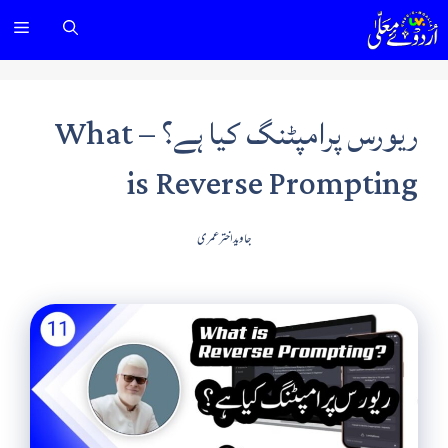
Ski
nu
t
conten
ریورس پرامپٹنگ کیا ہے؟ – What
is Reverse Prompting
جاوید اختر عمری