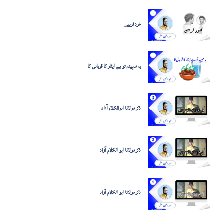
خود فریبی
یہ مہینہ تو ہے ایثار کا قربانی کا
ذکر مولانا ابوالکلام آزاد
ذکر مولانا ابو الکلام آزاد
ذکر مولانا ابو الکلام آزاد