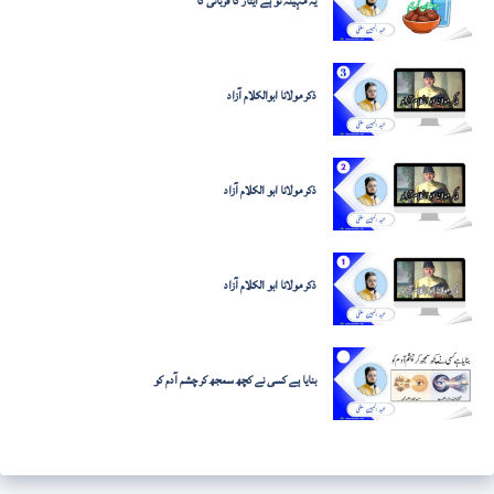
یہ مہینہ تو ہے ایثار کا قربانی کا
ذکر مولانا ابوالکلام آزاد
ذکر مولانا ابو الکلام آزاد
ذکر مولانا ابو الکلام آزاد
بنایا ہے کسی نے کچھ سمجھ کر چشم آدم کو