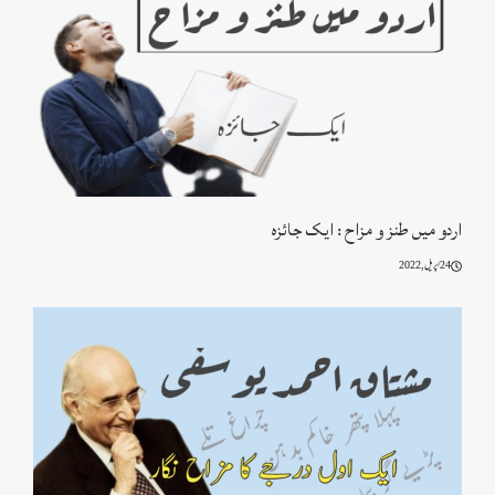
اردو میں طنز و مزاح : ایک جائزہ
24 اپریل, 2022