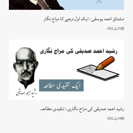
مشتاق احمد یوسفی : ایک اول درجے کا مزاح نگار
21 اپریل, 2022
رشید احمد صدیقی کی مزاح نگاری : تنقیدی مطالعہ
19 اپریل, 2022