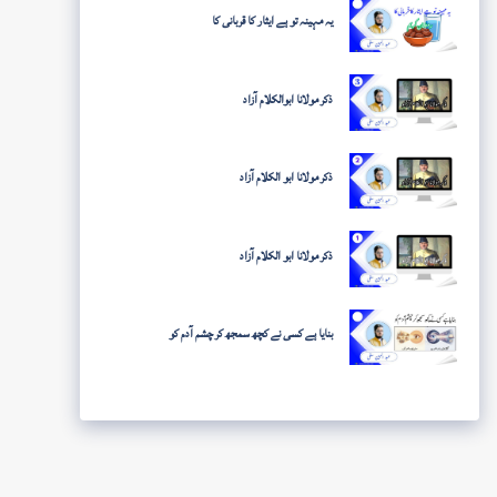
یہ مہینہ تو ہے ایثار کا قربانی کا
ذکر مولانا ابوالکلام آزاد
ذکر مولانا ابو الکلام آزاد
ذکر مولانا ابو الکلام آزاد
بنایا ہے کسی نے کچھ سمجھ کر چشم آدم کو