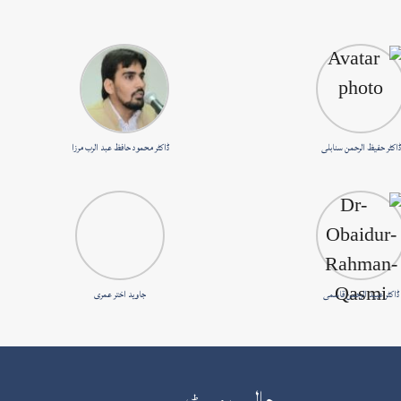
ڈاکٹر حفیظ الرحمن سنابلی
ڈاکٹر محمود حافظ عبد الرب مرزا
ڈاکٹر عبید الرحمن قاسمی
جاوید اختر عمری
حالیہ پوسٹ