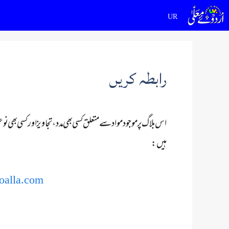
Ski
t
conten
رابطہ کریں
اس بلاگ پر موجود مواد سے متعلق کسی بھی مدد، تجاویز اور کسی بھی
ہیں:
oalla.com