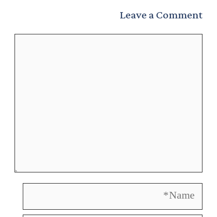
Leave a Comment
Comment
Name