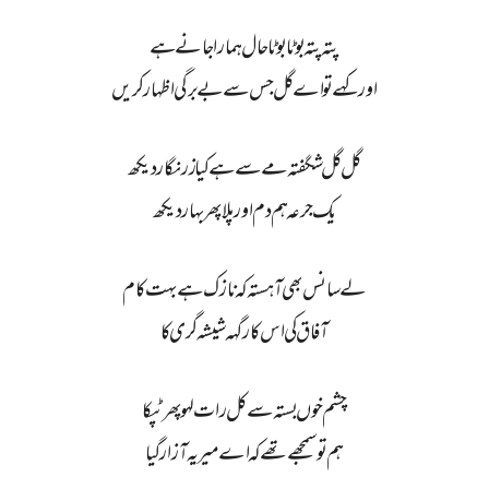
پتہ پتہ بوٹا بوٹا حال ہمارا جانے ہے
اور کہے تو اے گل جس سے بے برگی اظہار کریں
گل گل شگفتہ مے سے ہے کیا زرنگار دیکھ
یک جرعہ ہم دم اور پلا پھر بہار دیکھ
لے سانس بھی آہستہ کہ نازک ہے بہت کام
آفاق کی اس کارگہہ شیشہ گری کا
چشم خوں بستہ سے کل رات لہو پھر ٹپکا
ہم تو سمجھے تھے کہ اے میر یہ آزار گیا