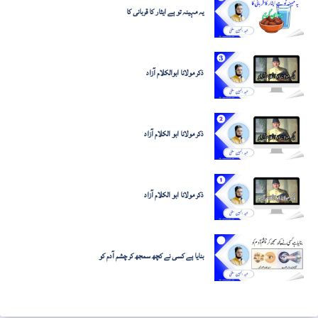
یہ مہینہ تو ہے ایثار کا قربانی کا
ذکر مولانا ابوالکلام آزاد
ذکر مولانا ابو الکلام آزاد
ذکر مولانا ابو الکلام آزاد
بنایا ہے کسی نے کچھ سمجھ کر چشم آدم کو