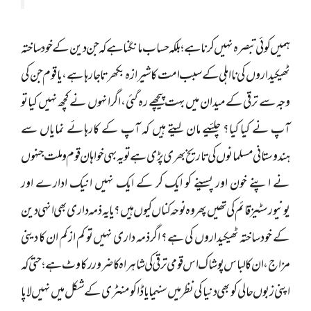
ہمیں کوئی تبصرہ نہیں کرنا ہے؛ بلکہ حساب مانگنا ہے کہ جن دین کے خود ساختہ
ٹھیکیداروں کی نا اہلی کے سبب امت کا شیرازہ بکھرتا جارہا ہے، یا قوم جن کی
وجہ سے ترقی کے میدان میں بہت پیچھے رہ گئی، اگر انہوں نے کچھ نہیں کیا تو
آپ نے کیا کیا؟ چلئیے مان لیتے ہیں کہ آپ کے کارہائے نمایاں سے
ہندوستانی مسلمانوں کی تاریخ بھری پڑی ہے تو یہ بہی خواہان قوم و ملت جنہوں
نے اپنے خون اور پسینے کو ایک کر کے ایک نہیں انیک ادارے اور
یونیورسٹیز قائم کی تھیں پھر وہ نوحہ کناں کیوں ہیں؟ یا یہ ذمہ داری بھی انہی دین
کے خود ساختہ ٹھیکیداروں کی ہے؟ اگر ذمہ داری نہیں تو کم از کم ان کا دینی
مزاج، ان کا لباس پوشاک اس قومی ترقی کی شاہراہ کاضرور رکاوٹ ہے؛حتی کہ
اپنی زبوں حالی کو بھی دنیا کی نظر میں سنیما یا ڈاکومنٹری کے شکل میں نہیں لا پا