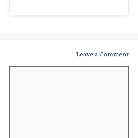
Leave a Comment
Comment