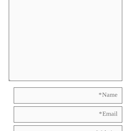
Comment
Name
Email
Website