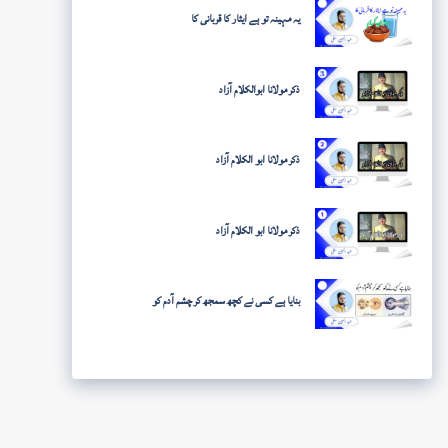
یہ مہینہ تو ہے ایثار کا قربانی کا
ذکر مولانا ابوالکلام آزاد
ذکر مولانا ابو الکلام آزاد
ذکر مولانا ابو الکلام آزاد
بنایا ہے کسی نے کچھ سمجھ کر چشم آدم کو