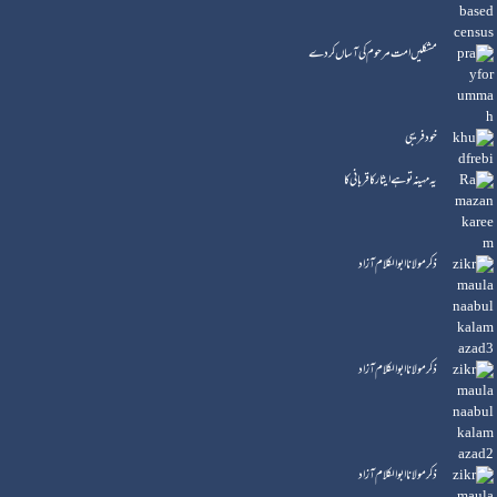
مشکلیں امت مرحوم کی آساں کردے
خود فریبی
یہ مہینہ تو ہے ایثار کا قربانی کا
ذکر مولانا ابوالکلام آزاد
ذکر مولانا ابو الکلام آزاد
ذکر مولانا ابو الکلام آزاد