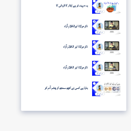
یہ مہینہ تو ہے ایثار کا قربانی کا
ذکر مولانا ابوالکلام آزاد
ذکر مولانا ابو الکلام آزاد
ذکر مولانا ابو الکلام آزاد
بنایا ہے کسی نے کچھ سمجھ کر چشم آدم کو