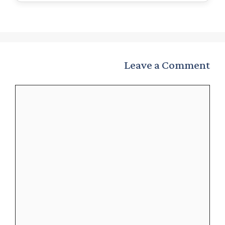
Leave a Comment
Comment