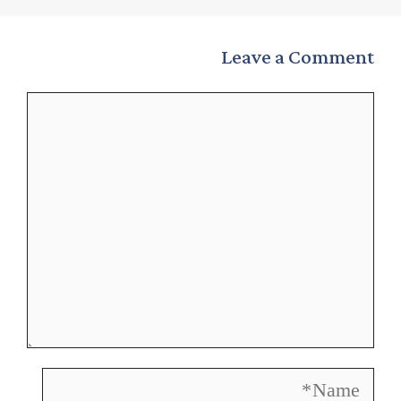
Leave a Comment
Comment
Name