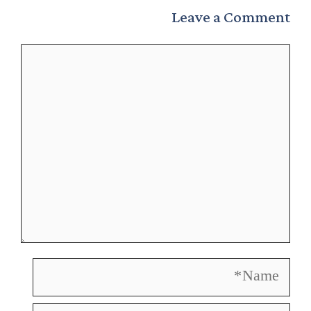
Leave a Comment
Comment
Name