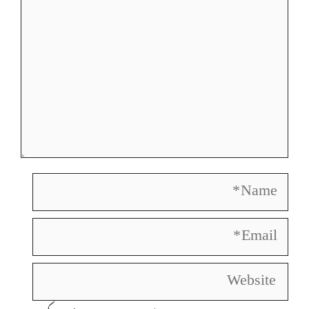
Name
Email
Website