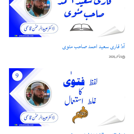
آہ! قاری سعید احمد صاحب مئوی
21 اکتوبر, 2020