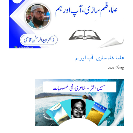
علما ،فلم سازی، آپ اور ہم
22 اکتوبر, 2020