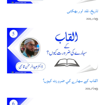
تاریخ، نقد اور بھکتی
3 نومبر, 2020
القاب كے سهارے كي ضرورت كيوں؟
24 اکتوبر, 2020