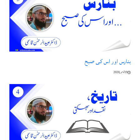
بنارس اور اس کی صبح
19 نومبر, 2020