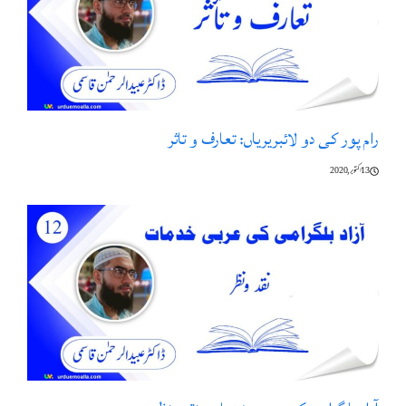
رام پور کی دو لائبریریاں: تعارف و تاثر
13 اکتوبر, 2020