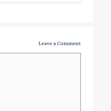
Leave a Comment
Comment