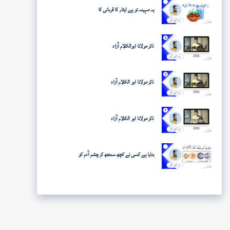
یہ مہینہ تو ہے ایثار کا قربانی کا
ذکر مولانا ابوالکلام آزاد
ذکر مولانا ابو الکلام آزاد
ذکر مولانا ابو الکلام آزاد
بنایا ہے کسی نے کچھ سمجھ کر چشم آدم کو