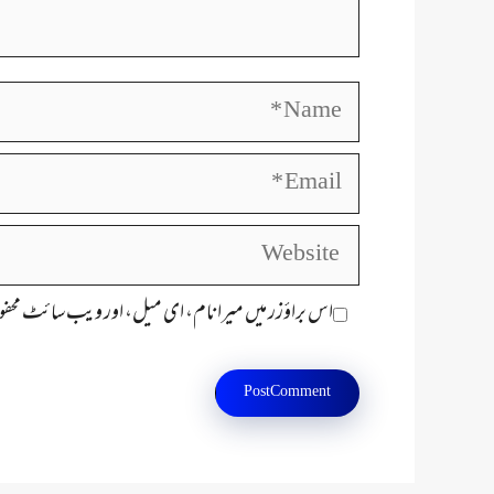
Name
Email
Website
اس براؤزر میں میرا نام، ای میل، اور ویب سائٹ محفو