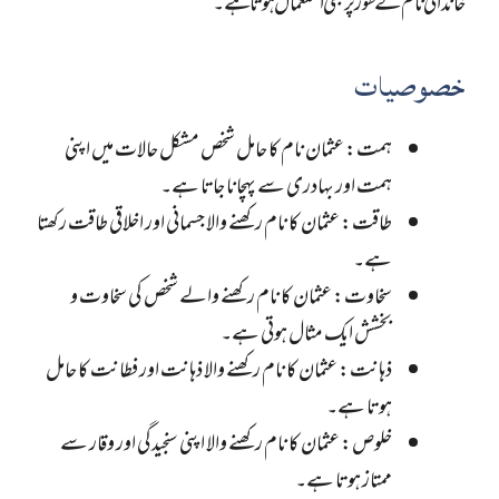
خاندانی نام کے طور پر بھی استعمال ہوتا ہے۔
خصوصیات
ہمت: عثمان نام کا حامل شخص مشکل حالات میں اپنی
ہمت اور بہادری سے پہچانا جاتا ہے۔
طاقت: عثمان کا نام رکھنے والا جسمانی اور اخلاقی طاقت رکھتا
ہے۔
سخاوت: عثمان کا نام رکھنے والے شخص کی سخاوت و
بخشش ایک مثال ہوتی ہے۔
ذہانت: عثمان کا نام رکھنے والا ذہانت اور فطانت کا حامل
ہوتا ہے۔
خلوص: عثمان کا نام رکھنے والا اپنی سنجیدگی اور وقار سے
ممتاز ہوتا ہے۔