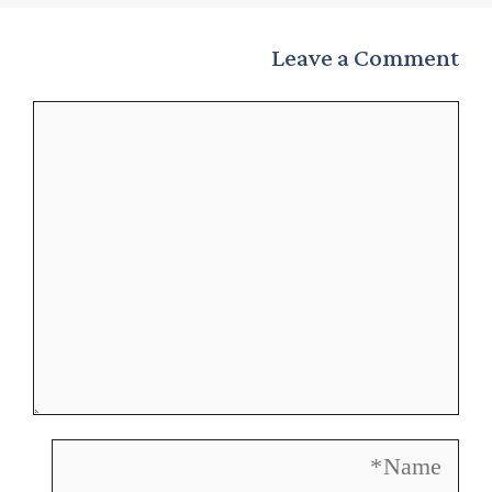
Leave a Comment
Comment
Name