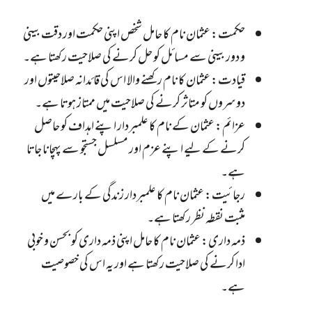
حکمت: عثمان نام کا حامل شخص اپنی حکمت اور دقت بینی
و دور بینی سے مسائل کو حل کرنے کی صلاحیت رکھتا ہے۔
قیادت: عثمان کا نام رکھنے والا اس کی قائدانہ صلاحیتوں اور
دوسروں کو متاثر کرنے کی صلاحیت میں ممتاز ہوتا ہے۔
عزائم: عثمان کے نام کا علمبردار اپنے اہداف کو حاصل
کرنے کے لیے اپنے عزم اور مسلسل جستجو سے پہچانا جاتا
ہے۔
رجائیت: عثمان نام کا علمبردار زندگی کے بارے میں
مثبت نقطہ نظر رکھتا ہے۔
ذمہ داری: عثمان نام کا حامل اپنی ذمہ داری کو بحسن و خوبی
ادا کرنے کی صلاحیت رکھتا ہے اور یہ اس کی خصوصیت
ہے۔