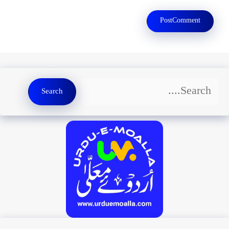
Search
Search