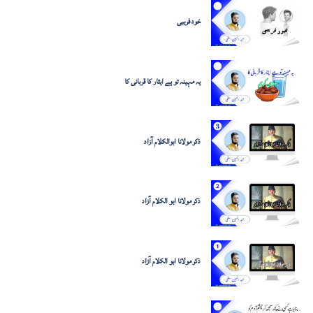
خود فریبی
یہ مہینہ تو ہے ایثار کا قربانی کا
ذکر مولانا ابوالکلام آزاد
ذکر مولانا ابو الکلام آزاد
ذکر مولانا ابو الکلام آزاد