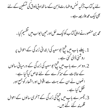
لئے یہ کتاب تزکیہ نفس وطہارت ذہن کے ساتھ ادبی ذوق کی تسکین کے لئے
بھی ایک عمدہ ذریعہ ہے۔
محمد بن منصور نے اپنی کتاب کو ایک مدخل اور تین ابواب میں تقسیم کیا۔
پہلے باب میں شیخ ابو سعید کی ابتدائی زندگی کے احوال پر
روشنی ڈالی گئی ہے۔
دوسرے باب میں شیخ ابو سعید کی زندگی کے درمیانی سالوں
کے حالات کے تذکرے کے لئے خاص کیا گیا ہے،
انھوں نے ان کے بہت سے اقوال اور اشعار کو جمع اور
نقل کیا ہے۔
تیسرے باب میں شیخ کی زندگی کے آخری سالوں کے احوال
قلمبند کئے گئے ہیں۔