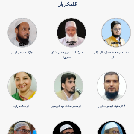
قلمکارواں
عبد المبین محمد جمیل سلفی (ایم
مولانا ابوالعاص وحیدی (شائق
مولانا عامر ظفر ایوبی
اے)
بستوی)
ڈاکٹر حفیظ الرحمن سنابلی
ڈاکٹر محمود حافظ عبد الرب مرزا
ڈاکٹر صالحہ رشید